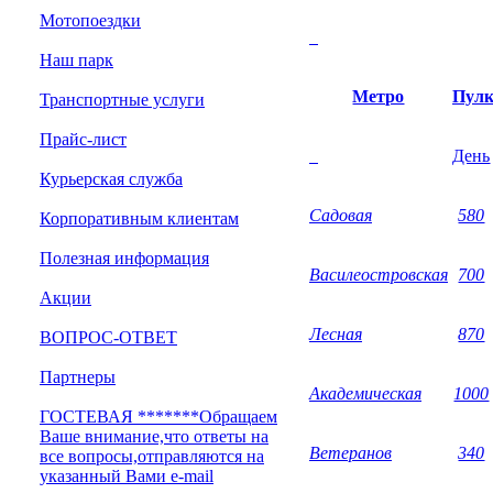
Мотопоездки
Наш парк
Метро
Пулк
Транспортные услуги
Прайс-лист
День
Курьерская служба
Садовая
580
Корпоративным клиентам
Полезная информация
Василеостровская
700
Акции
Лесная
870
ВОПРОС-ОТВЕТ
Партнеры
Академическая
1000
ГОСТЕВАЯ *******Обращаем
Ваше внимание,что ответы на
Ветеранов
340
все вопросы,отправляются на
указанный Вами e-mail