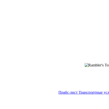
Прайс-лист Транспортные ус