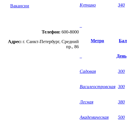
Купчино
З40
Вакансии
Телефон:
600-8000
Метро
Бал
Адрес:
г. Санкт-Петербург, Средний
пр., 86
День
Садовая
300
Василеостровская
300
Лесная
380
Академическая
500